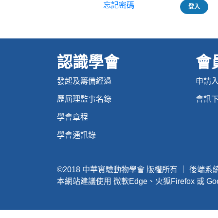
忘記密碼
登入
認識學會
會
發起及籌備經過
申請
歷屆理監事名錄
會訊
學會章程
學會通訊錄
©2018 中華實驗動物學會 版權所有 ｜ 後端
本網站建議使用 微軟Edge、火狐Firefox 或 Goo