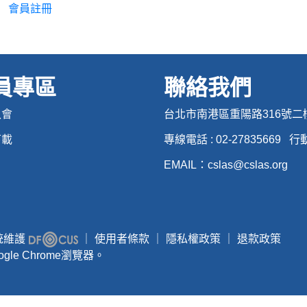
會員註冊
員專區
聯絡我們
入會
台北市南港區重陽路316號二
下載
專線電話 : 02-27835669 行
EMAIL：cslas@cslas.org
系統維護
｜
使用者條款
｜
隱私權政策
｜
退款政策
gle Chrome瀏覽器。