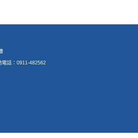
樓
動電話：0911-482562